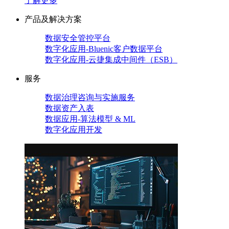
了解更多
产品及解决方案
数据安全管控平台
数字化应用-Bluenic客户数据平台
数字化应用-云捷集成中间件（ESB）
服务
数据治理咨询与实施服务
数据资产入表
数据应用-算法模型 & ML
数字化应用开发