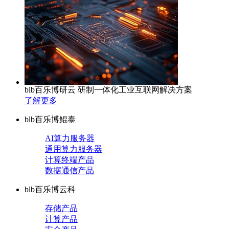
blb百乐博研云 研制一体化工业互联网解决方案
了解更多
blb百乐博鲲泰
AI算力服务器
通用算力服务器
计算终端产品
数据通信产品
blb百乐博云科
存储产品
计算产品