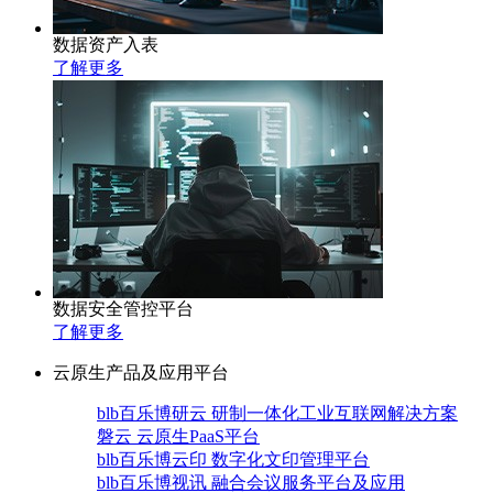
数据资产入表
了解更多
数据安全管控平台
了解更多
云原生产品及应用平台
blb百乐博研云 研制一体化工业互联网解决方案
磐云 云原生PaaS平台
blb百乐博云印 数字化文印管理平台
blb百乐博视讯 融合会议服务平台及应用