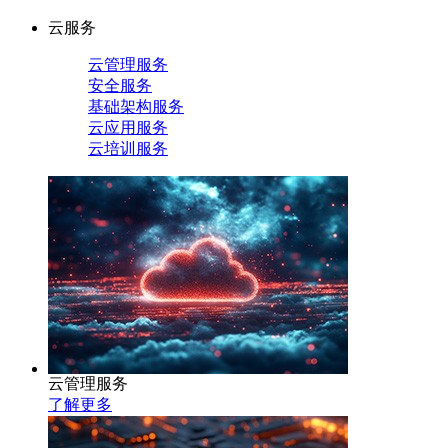
云服务
云管理服务
安全服务
基础架构服务
云应用服务
云培训服务
云管理服务
了解更多