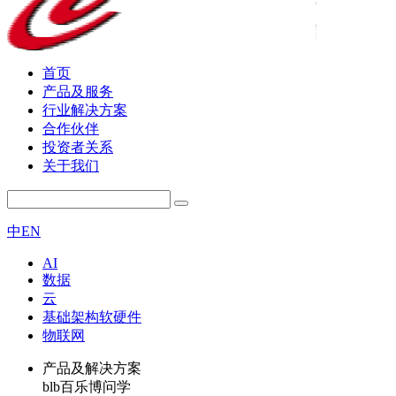
首页
产品及服务
行业解决方案
合作伙伴
投资者关系
关于我们
中
EN
AI
数据
云
基础架构软硬件
物联网
产品及解决方案
blb百乐博问学